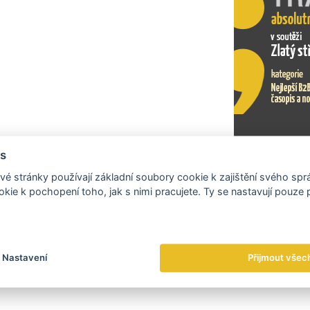
s
Exportní tr
é stránky používají základní soubory cookie k zajištění svého sp
kie k pochopení toho, jak s nimi pracujete. Ty se nastavují pouze
Nastavení
Přijmout všec