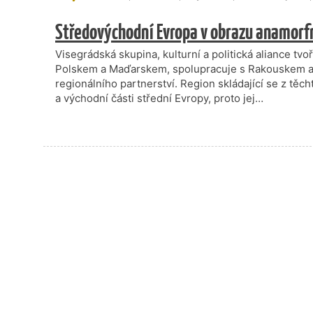
Středovýchodní Evropa v obrazu anamorf
Visegrádská skupina, kulturní a politická aliance t
Polskem a Maďarskem, spolupracuje s Rakouskem a
regionálního partnerství. Region skládající se z těch
a východní části střední Evropy, proto jej…