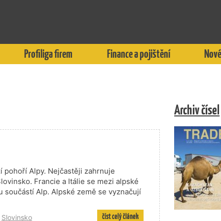
Profiliga firem
Finance a pojištění
Nové
Archiv čísel
í pohoří Alpy. Nejčastěji zahrnuje
vinsko. Francie a Itálie se mezi alpské
ou součástí Alp. Alpské země se vyznačují
číst celý článek
,
Slovinsko