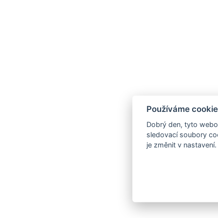
Používáme cookie
Dobrý den, tyto webov
sledovací soubory coo
je změnit v nastavení.