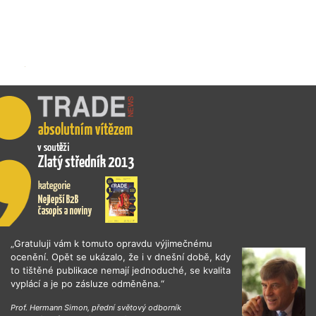
„Gratuluji vám k tomuto opravdu výjimečnému
ocenění. Opět se ukázalo, že i v dnešní době, kdy
to tištěné publikace nemají jednoduché, se kvalita
vyplácí a je po zásluze odměněna.“
Prof. Hermann Simon, přední světový odborník