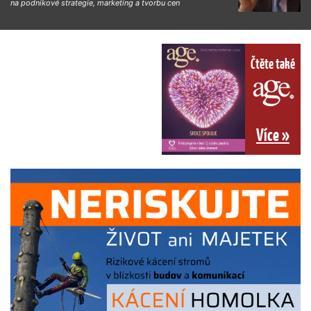
na podnikové strategie, marketing a tvorbu cen
Čtěte také
Více »