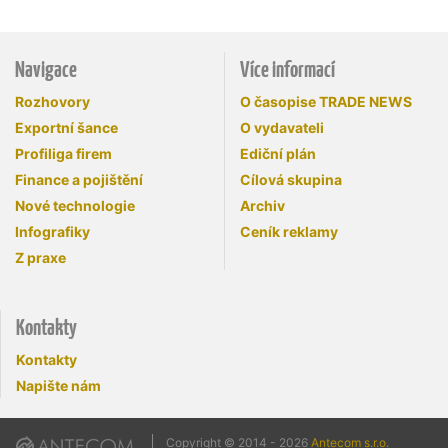
Navigace
Více informací
Rozhovory
O časopise TRADE NEWS
Exportní šance
O vydavateli
Profiliga firem
Ediční plán
Finance a pojištění
Cílová skupina
Nové technologie
Archiv
Infografiky
Ceník reklamy
Z praxe
Kontakty
Kontakty
Napište nám
Copyright © 2014 - 2026
Antecom s.r.o.