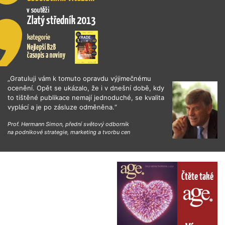
„Gratuluji vám k tomuto opravdu výjimečnému
ocenění. Opět se ukázalo, že i v dnešní době, kdy
to tištěné publikace nemají jednoduché, se kvalita
vyplácí a je po zásluze odměněna.“
Prof. Hermann Simon, přední světový odborník
na podnikové strategie, marketing a tvorbu cen
Čtěte také