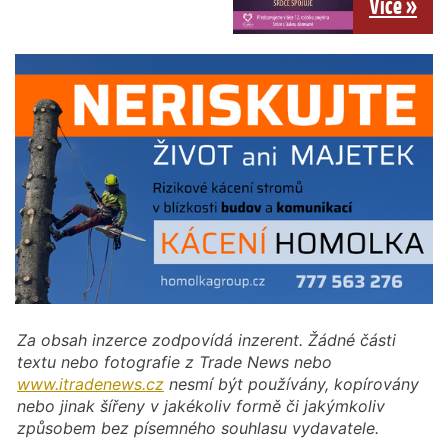
Více »
Za obsah inzerce zodpovídá inzerent. Žádné části
textu nebo fotografie z Trade News nebo
www.itradenews.cz
nesmí být používány, kopírovány
nebo jinak šířeny v jakékoliv formě či jakýmkoliv
způsobem bez písemného souhlasu vydavatele.