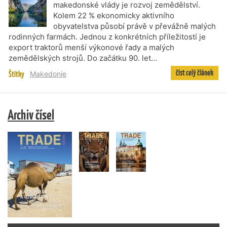
makedonské vlády je rozvoj zemědělství.
Kolem 22 % ekonomicky aktivního
obyvatelstva působí právě v převážně malých
rodinných farmách. Jednou z konkrétních příležitostí je
export traktorů menší výkonové řady a malých
zemědělských strojů. Do začátku 90. let…
číst celý článek
Štítky
Makedonie
Archiv čísel