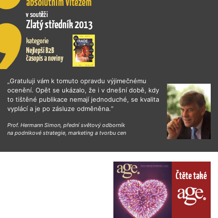
„Gratuluji vám k tomuto opravdu výjimečnému
ocenění. Opět se ukázalo, že i v dnešní době, kdy
to tištěné publikace nemají jednoduché, se kvalita
vyplácí a je po zásluze odměněna.“
Prof. Hermann Simon, přední světový odborník
na podnikové strategie, marketing a tvorbu cen
Čtěte také