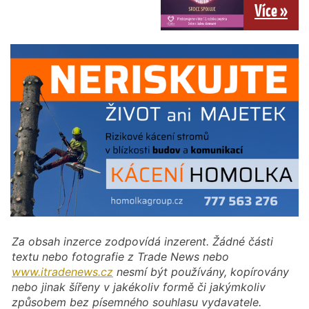
Více »
Za obsah inzerce zodpovídá inzerent. Žádné části
textu nebo fotografie z Trade News nebo
www.itradenews.cz
nesmí být používány, kopírovány
nebo jinak šířeny v jakékoliv formě či jakýmkoliv
způsobem bez písemného souhlasu vydavatele.