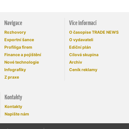
Navigace
Více informací
Rozhovory
O časopise TRADE NEWS
Exportní šance
O vydavateli
Profiliga firem
Ediční plán
Finance a pojištění
Cílová skupina
Nové technologie
Archiv
Infografiky
Ceník reklamy
Z praxe
Kontakty
Kontakty
Napište nám