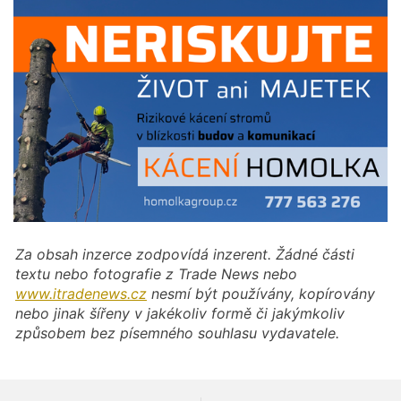
Za obsah inzerce zodpovídá inzerent. Žádné části
textu nebo fotografie z Trade News nebo
www.itradenews.cz
nesmí být používány, kopírovány
nebo jinak šířeny v jakékoliv formě či jakýmkoliv
způsobem bez písemného souhlasu vydavatele.