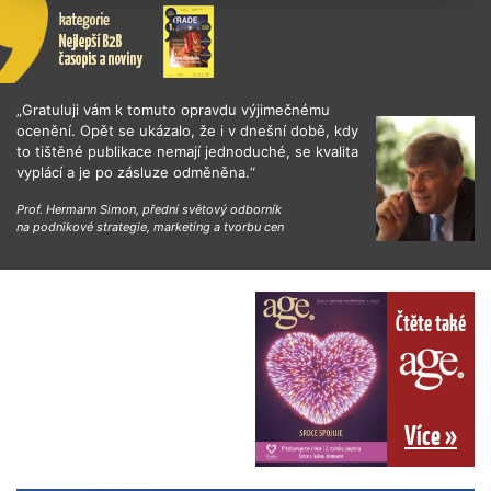
„Gratuluji vám k tomuto opravdu výjimečnému
ocenění. Opět se ukázalo, že i v dnešní době, kdy
to tištěné publikace nemají jednoduché, se kvalita
vyplácí a je po zásluze odměněna.“
Prof. Hermann Simon, přední světový odborník
na podnikové strategie, marketing a tvorbu cen
Čtěte také
Více »