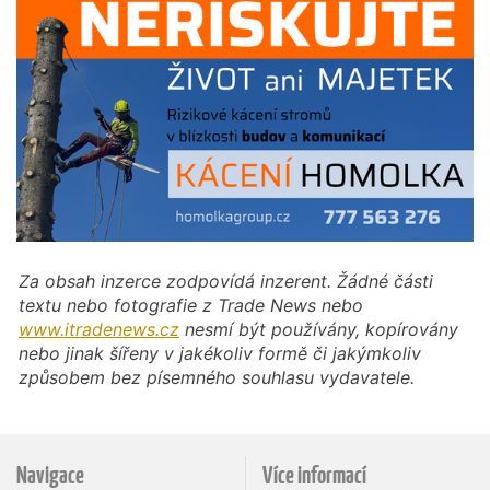
Za obsah inzerce zodpovídá inzerent. Žádné části
textu nebo fotografie z Trade News nebo
www.itradenews.cz
nesmí být používány, kopírovány
nebo jinak šířeny v jakékoliv formě či jakýmkoliv
způsobem bez písemného souhlasu vydavatele.
Navigace
Více informací