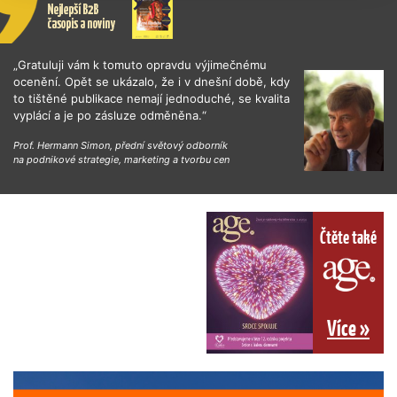
„Gratuluji vám k tomuto opravdu výjimečnému
ocenění. Opět se ukázalo, že i v dnešní době, kdy
to tištěné publikace nemají jednoduché, se kvalita
vyplácí a je po zásluze odměněna.“
Prof. Hermann Simon, přední světový odborník
na podnikové strategie, marketing a tvorbu cen
Čtěte také
Více »