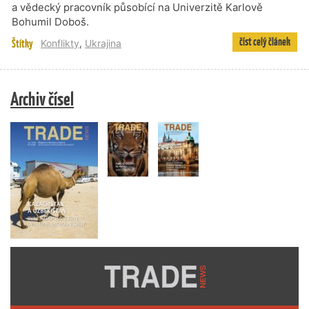
a vědecký pracovník působící na Univerzitě Karlově
Bohumil Doboš.
číst celý článek
Štítky
Konflikty
,
Ukrajina
Archiv čísel