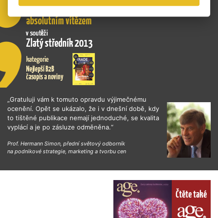
„Gratuluji vám k tomuto opravdu výjimečnému
ocenění. Opět se ukázalo, že i v dnešní době, kdy
to tištěné publikace nemají jednoduché, se kvalita
vyplácí a je po zásluze odměněna.“
Prof. Hermann Simon, přední světový odborník
na podnikové strategie, marketing a tvorbu cen
Čtěte také