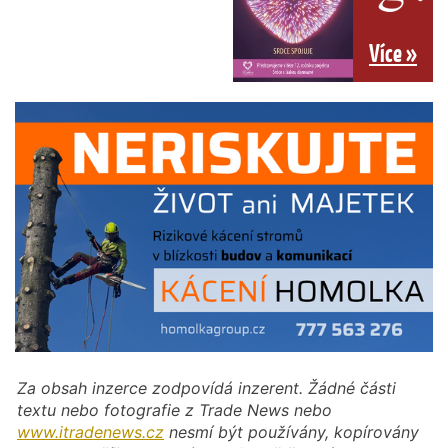
Více »
Za obsah inzerce zodpovídá inzerent. Žádné části
textu nebo fotografie z Trade News nebo
www.itradenews.cz
nesmí být používány, kopírovány