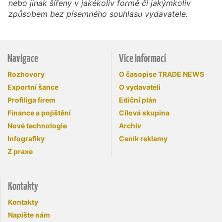
nebo jinak šířeny v jakékoliv formě či jakýmkoliv
způsobem bez písemného souhlasu vydavatele.
Navigace
Více informací
Rozhovory
O časopise TRADE NEWS
Exportní šance
O vydavateli
Profiliga firem
Ediční plán
Finance a pojištění
Cílová skupina
Nové technologie
Archiv
Infografiky
Ceník reklamy
Z praxe
Kontakty
Kontakty
Napište nám