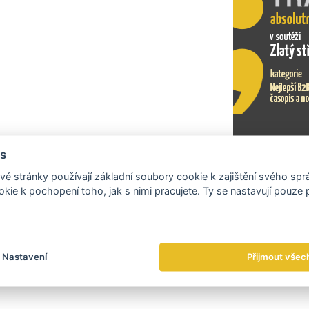
s
Exportní tr
é stránky používají základní soubory cookie k zajištění svého sp
kie k pochopení toho, jak s nimi pracujete. Ty se nastavují pouze
Nastavení
Přijmout všec