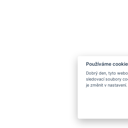
Používáme cookie
Dobrý den, tyto webov
sledovací soubory coo
je změnit v nastavení.