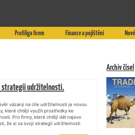
Profiliga firem
Finance a pojištění
Nové
Archiv čísel
strategii udržitelnosti.
úvěr vázaný na cíle udržitelnosti je novou
, které chtějí využít prostředky ke
osti. Pro firmy, které chtějí dát najevo
 že si za svojí strategií udržitelnosti