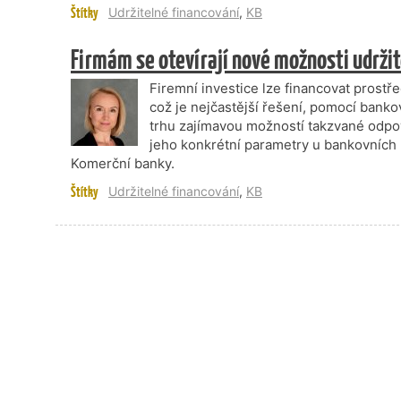
Štítky
Udržitelné financování
,
KB
Firmám se otevírají nové možnosti udrži
Firemní investice lze financovat prostř
což je nejčastější řešení, pomocí banko
trhu zajímavou možností takzvané odpov
jeho konkrétní parametry u bankovních 
Komerční banky.
Štítky
Udržitelné financování
,
KB