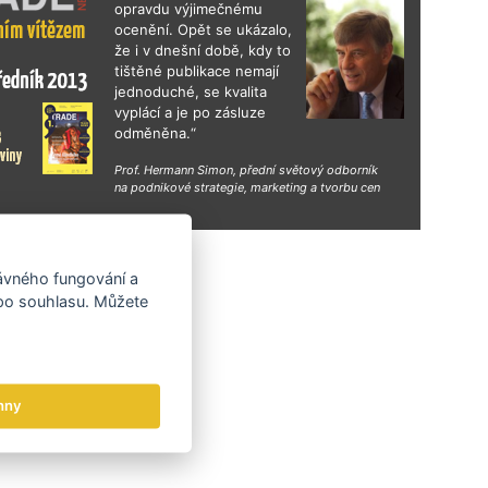
opravdu výjimečnému
ocenění. Opět se ukázalo,
že i v dnešní době, kdy to
tištěné publikace nemají
jednoduché, se kvalita
vyplácí a je po zásluze
odměněna.“
Prof. Hermann Simon, přední světový odborník
na podnikové strategie, marketing a tvorbu cen
hy
rávného fungování a
 po souhlasu. Můžete
hny