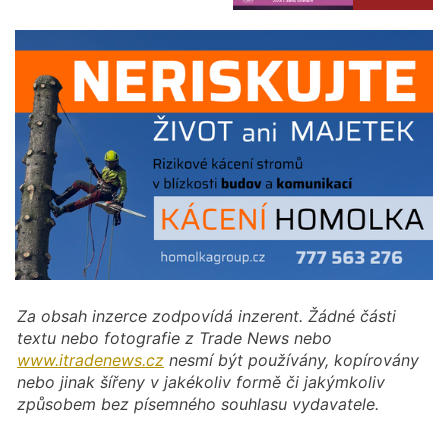
Za obsah inzerce zodpovídá inzerent. Žádné části
textu nebo fotografie z Trade News nebo
www.itradenews.cz
nesmí být používány, kopírovány
nebo jinak šířeny v jakékoliv formě či jakýmkoliv
způsobem bez písemného souhlasu vydavatele.