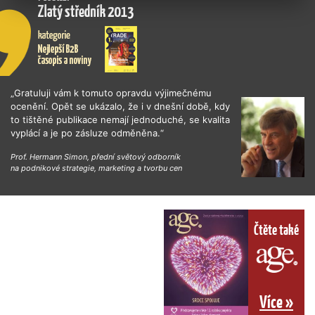
„Gratuluji vám k tomuto opravdu výjimečnému
ocenění. Opět se ukázalo, že i v dnešní době, kdy
to tištěné publikace nemají jednoduché, se kvalita
vyplácí a je po zásluze odměněna.“
Prof. Hermann Simon, přední světový odborník
na podnikové strategie, marketing a tvorbu cen
Čtěte také
Více »