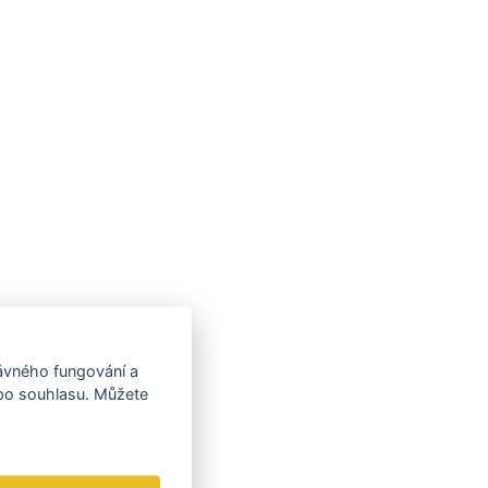
rávného fungování a
 po souhlasu. Můžete