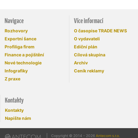
Navigace
Více informací
Rozhovory
O časopise TRADE NEWS
Exportní šance
O vydavateli
Profiliga firem
Ediční plán
Finance a pojištění
Cílová skupina
Nové technologie
Archiv
Infografiky
Ceník reklamy
Z praxe
Kontakty
Kontakty
Napište nám
Copyright © 2014 - 2026
Antecom s.r.o.