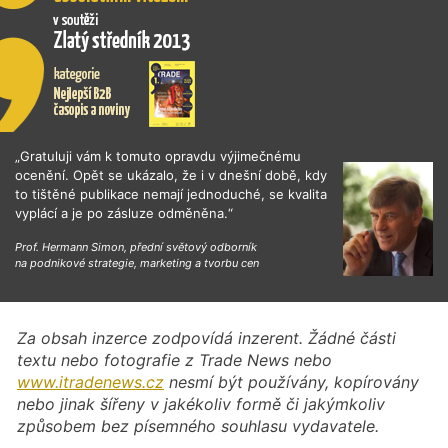
„Gratuluji vám k tomuto opravdu výjimečnému
ocenění. Opět se ukázalo, že i v dnešní době, kdy
to tištěné publikace nemají jednoduché, se kvalita
vyplácí a je po zásluze odměněna.“
Prof. Hermann Simon, přední světový odborník
na podnikové strategie, marketing a tvorbu cen
Za obsah inzerce zodpovídá inzerent. Žádné části
textu nebo fotografie z Trade News nebo
www.itradenews.cz
nesmí být používány, kopírovány
nebo jinak šířeny v jakékoliv formě či jakýmkoliv
způsobem bez písemného souhlasu vydavatele.