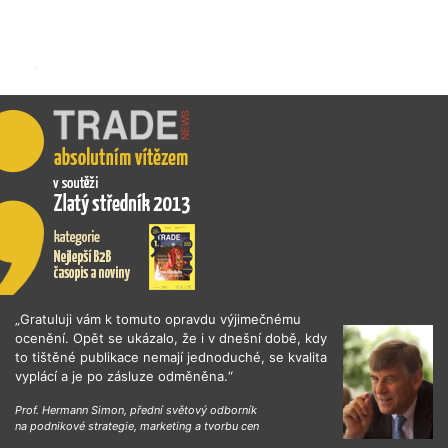
„Gratuluji vám k tomuto opravdu výjimečnému
ocenění. Opět se ukázalo, že i v dnešní době, kdy
to tištěné publikace nemají jednoduché, se kvalita
vyplácí a je po zásluze odměněna.“
Prof. Hermann Simon, přední světový odborník
na podnikové strategie, marketing a tvorbu cen