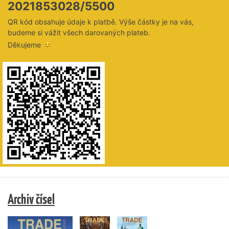
2021853028/5500
QR kód obsahuje údaje k platbě. Výše částky je na vás,
budeme si vážit všech darovaných plateb.
Děkujeme 😊
Archiv čísel