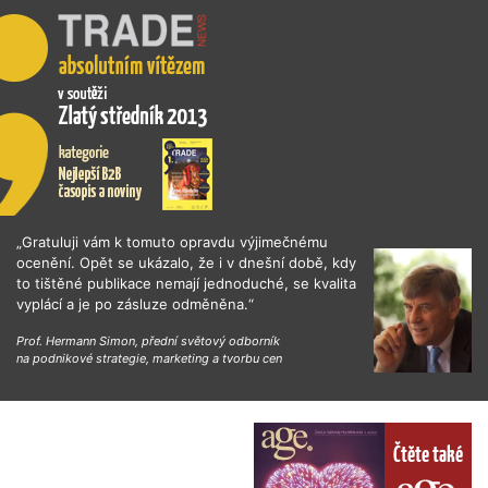
„Gratuluji vám k tomuto opravdu výjimečnému
ocenění. Opět se ukázalo, že i v dnešní době, kdy
to tištěné publikace nemají jednoduché, se kvalita
vyplácí a je po zásluze odměněna.“
Prof. Hermann Simon, přední světový odborník
na podnikové strategie, marketing a tvorbu cen
Čtěte také