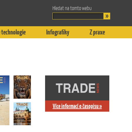
Hledat na tomto webu
 technologie
Infografiky
Z praxe
Více informací o časopisu »