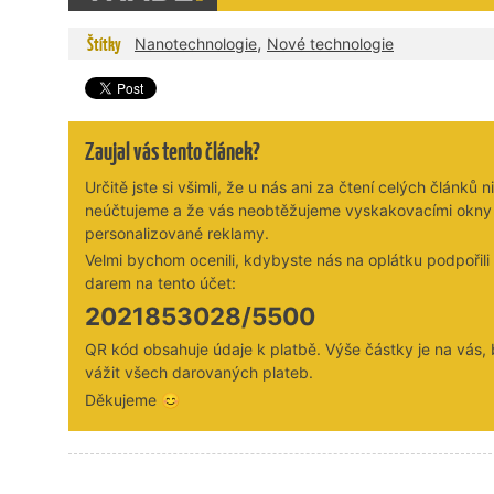
,
Štítky
Nanotechnologie
Nové technologie
Zaujal vás tento článek?
Určitě jste si všimli, že u nás ani za čtení celých článků n
neúčtujeme a že vás neobtěžujeme vyskakovacími okny
personalizované reklamy.
Velmi bychom ocenili, kdybyste nás na oplátku podpořil
darem na tento účet:
2021853028/5500
QR kód obsahuje údaje k platbě. Výše částky je na vás,
vážit všech darovaných plateb.
Děkujeme 😊