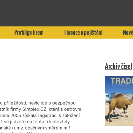
Profiliga firem
Finance a pojištění
Nové
Archiv čísel
u příležitostí, navíc jde o bezpečnou
astník firmy Simplex CZ, která s ostrovní
roce 2005 získala registraci k založení
se jí dveře na tento trh otevřely
ubánské rumy, opačným směrem míří