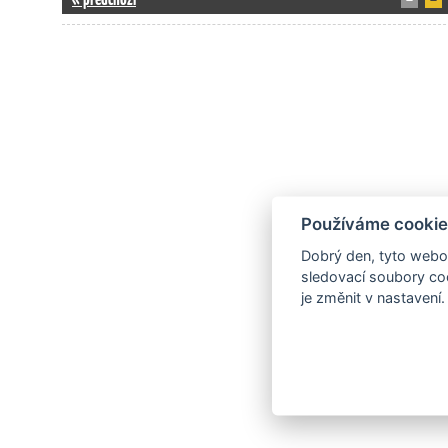
Používáme cookie
Dobrý den, tyto webov
sledovací soubory coo
je změnit v nastavení.