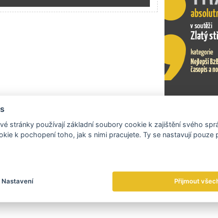
s
Exportní tr
é stránky používají základní soubory cookie k zajištění svého sp
kie k pochopení toho, jak s nimi pracujete. Ty se nastavují pouze
Nastavení
Přijmout všec