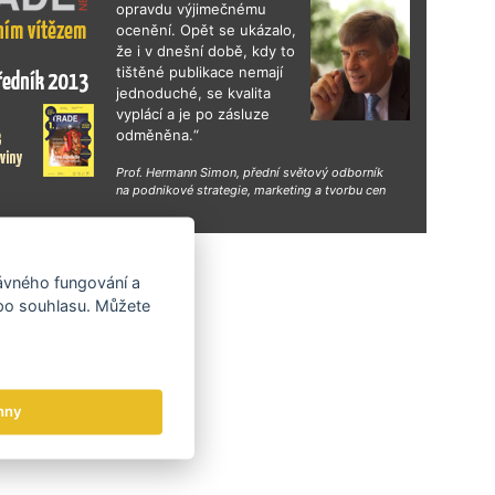
opravdu výjimečnému
ocenění. Opět se ukázalo,
že i v dnešní době, kdy to
tištěné publikace nemají
jednoduché, se kvalita
vyplácí a je po zásluze
odměněna.“
Prof. Hermann Simon, přední světový odborník
na podnikové strategie, marketing a tvorbu cen
hy
rávného fungování a
 po souhlasu. Můžete
hny