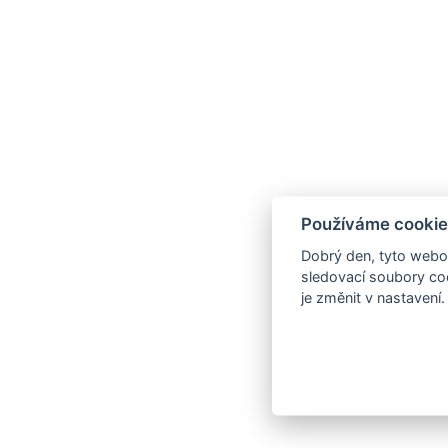
Používáme cookie
Dobrý den, tyto webov
sledovací soubory coo
je změnit v nastavení.