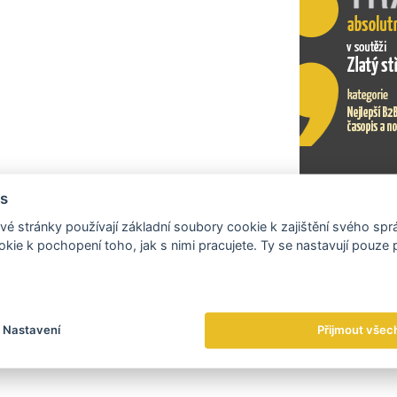
s
Exportní tr
é stránky používají základní soubory cookie k zajištění svého sp
kie k pochopení toho, jak s nimi pracujete. Ty se nastavují pouze
Nastavení
Přijmout všec