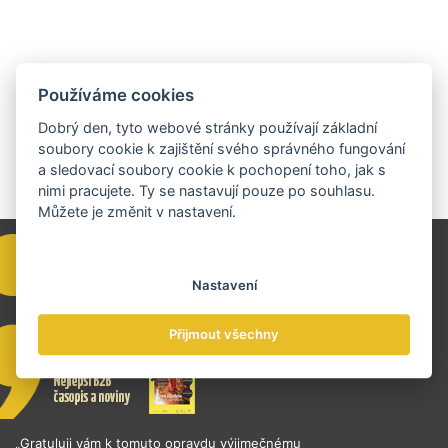
Používáme cookies
Dobrý den, tyto webové stránky používají základní
soubory cookie k zajištění svého správného fungování
a sledovací soubory cookie k pochopení toho, jak s
nimi pracujete. Ty se nastavují pouze po souhlasu.
Můžete je změnit v nastavení.
Nastavení
Přijmout všechny
„Gratuluji vám k tomuto opravdu výjimečnému