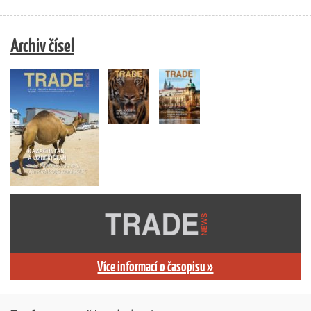
Archiv čísel
Více informací o časopisu »