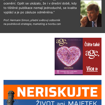
ocenění. Opět se ukázalo, že i v dnešní době, kdy
to tištěné publikace nemají jednoduché, se kvalita
vyplácí a je po zásluze odměněna.“
Prof. Hermann Simon, přední světový odborník
na podnikové strategie, marketing a tvorbu cen
Čtěte také
Více »