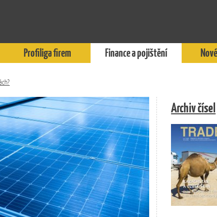
Profiliga firem
Finance a pojištění
Nové
ách?
Archiv čísel