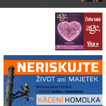
Čtěte také
Více »