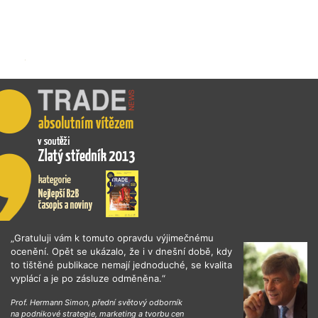
„Gratuluji vám k tomuto opravdu výjimečnému
ocenění. Opět se ukázalo, že i v dnešní době, kdy
to tištěné publikace nemají jednoduché, se kvalita
vyplácí a je po zásluze odměněna.“
Prof. Hermann Simon, přední světový odborník
na podnikové strategie, marketing a tvorbu cen