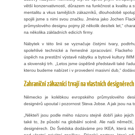
větší konzervativností, důrazem na funkčnost a kvalitu a s
mentalitu a vkus tamějších zákazníků, dlouhodobě spol
spojili jsme s nimi svou značku. Jména jako Jochen Flac
průmyslového designu pojmy již několik desítek let,“ char
na několika základních edicích ﬁrmy.
Nábytek v této linii se vyznačuje čistými tvary, podt
spolehlivé technické a řemeslné zpracování. Flackeho
úspěch na prestižní výstavě nábytku a bytové kultury IMM 
a slovenský trh. „Letos jsme úspěšně představili také řa
kterou budeme nabízet i v provedení masivní dub,“ dodává
Zahraniční zákazníci trvají na vlastních designérech
Německo je kolébkou evropského průmyslového desi
designérů upoutal i pozornost Steva Jobse. A jak jsou na 
„Někteří jsou podle mého názoru stejně dobří jako jejic
také to, že působí na globální scéně. Ale naši němečtí, d
designérech. Do Švédska dodáváme pro IKEA, která má 
pod vlastní privátní značkou. Dánský partner, který o