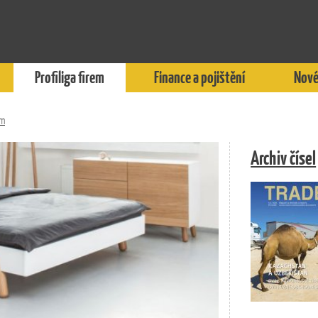
Profiliga firem
Finance a pojištění
Nové
um
Archiv čísel