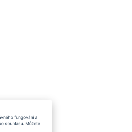
rávného fungování a
 po souhlasu. Můžete