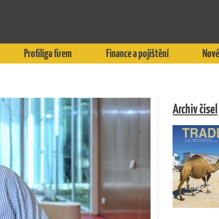
Profiliga firem
Finance a pojištění
Nové
Archiv čísel