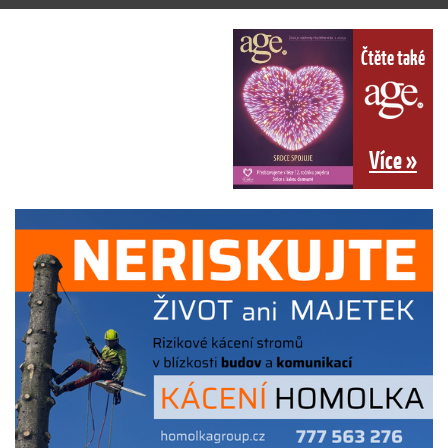
Čtěte také
Více »