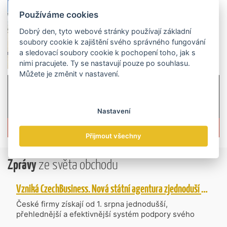
Používáme cookies
Dobrý den, tyto webové stránky používají základní
soubory cookie k zajištění svého správného fungování
a sledovací soubory cookie k pochopení toho, jak s
nimi pracujete. Ty se nastavují pouze po souhlasu.
Můžete je změnit v nastavení.
Nastavení
Více informací o časopisu »
Přijmout všechny
Zprávy
ze světa obchodu
Vzniká CzechBusiness. Nová státní agentura zjednoduší podporu českých firem
České firmy získají od 1. srpna jednodušší,
přehlednější a efektivnější systém podpory svého
podnikání. Vzniká nová státní agentura