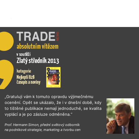
„Gratuluji vám k tomuto opravdu výjimečnému
ocenění. Opět se ukázalo, že i v dnešní době, kdy
to tištěné publikace nemají jednoduché, se kvalita
vyplácí a je po zásluze odměněna.“
Prof. Hermann Simon, přední světový odborník
na podnikové strategie, marketing a tvorbu cen