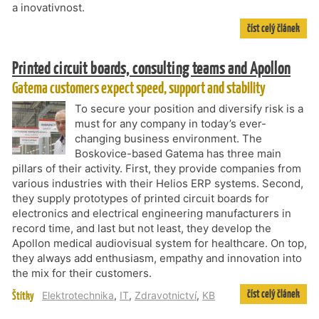
a inovativnost.
číst celý článek
Printed circuit boards, consulting teams and Apollon
Gatema customers expect speed, support and stability
To secure your position and diversify risk is a
must for any company in today’s ever-
changing business environment. The
Boskovice-based Gatema has three main
pillars of their activity. First, they provide companies from
various industries with their Helios ERP systems. Second,
they supply prototypes of printed circuit boards for
electronics and electrical engineering manufacturers in
record time, and last but not least, they develop the
Apollon medical audiovisual system for healthcare. On top,
they always add enthusiasm, empathy and innovation into
the mix for their customers.
číst celý článek
Štítky
Elektrotechnika
,
IT
,
Zdravotnictví
,
KB