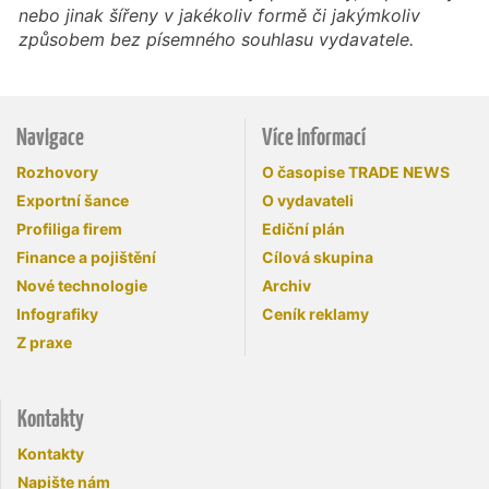
nebo jinak šířeny v jakékoliv formě či jakýmkoliv
způsobem bez písemného souhlasu vydavatele.
Navigace
Více informací
Rozhovory
O časopise TRADE NEWS
Exportní šance
O vydavateli
Profiliga firem
Ediční plán
Finance a pojištění
Cílová skupina
Nové technologie
Archiv
Infografiky
Ceník reklamy
Z praxe
Kontakty
Kontakty
Napište nám