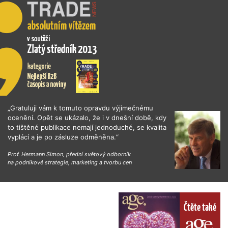
„Gratuluji vám k tomuto opravdu výjimečnému
ocenění. Opět se ukázalo, že i v dnešní době, kdy
to tištěné publikace nemají jednoduché, se kvalita
vyplácí a je po zásluze odměněna.“
Prof. Hermann Simon, přední světový odborník
na podnikové strategie, marketing a tvorbu cen
Čtěte také