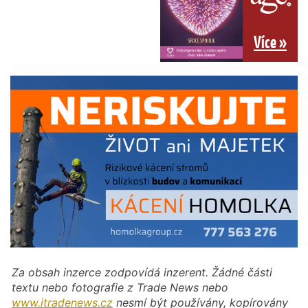
Více »
Za obsah inzerce zodpovídá inzerent. Žádné části
textu nebo fotografie z Trade News nebo
www.itradenews.cz
nesmí být používány, kopírovány