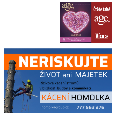
Čtěte také
Více »