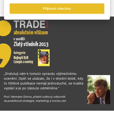
Přijmout všechny
„Gratuluji vám k tomuto opravdu výjimečnému
ocenění. Opět se ukázalo, že i v dnešní době, kdy
to tištěné publikace nemají jednoduché, se kvalita
vyplácí a je po zásluze odměněna.“
Prof. Hermann Simon, přední světový odborník
na podnikové strategie, marketing a tvorbu cen