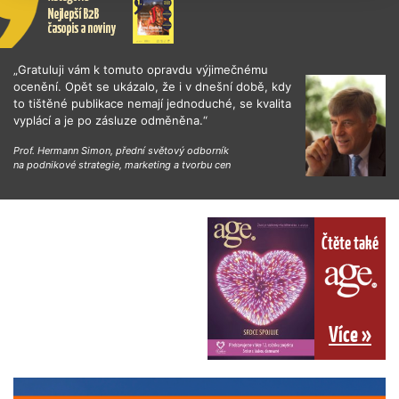
„Gratuluji vám k tomuto opravdu výjimečnému
ocenění. Opět se ukázalo, že i v dnešní době, kdy
to tištěné publikace nemají jednoduché, se kvalita
vyplácí a je po zásluze odměněna.“
Prof. Hermann Simon, přední světový odborník
na podnikové strategie, marketing a tvorbu cen
Čtěte také
Více »