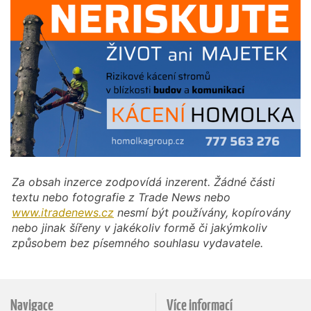
Za obsah inzerce zodpovídá inzerent. Žádné části
textu nebo fotografie z Trade News nebo
www.itradenews.cz
nesmí být používány, kopírovány
nebo jinak šířeny v jakékoliv formě či jakýmkoliv
způsobem bez písemného souhlasu vydavatele.
Navigace
Více informací