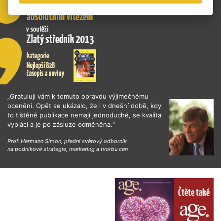
„Gratuluji vám k tomuto opravdu výjimečnému
ocenění. Opět se ukázalo, že i v dnešní době, kdy
to tištěné publikace nemají jednoduché, se kvalita
vyplácí a je po zásluze odměněna.“
Prof. Hermann Simon, přední světový odborník
na podnikové strategie, marketing a tvorbu cen
Čtěte také