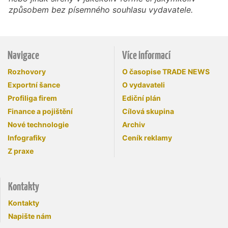
způsobem bez písemného souhlasu vydavatele.
Navigace
Více informací
Rozhovory
O časopise TRADE NEWS
Exportní šance
O vydavateli
Profiliga firem
Ediční plán
Finance a pojištění
Cílová skupina
Nové technologie
Archiv
Infografiky
Ceník reklamy
Z praxe
Kontakty
Kontakty
Napište nám