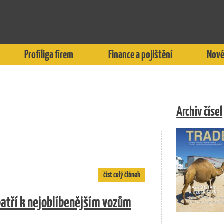
Profiliga firem
Finance a pojištění
Nové
Archiv čísel
číst celý článek
patří k nejoblíbenějším vozům