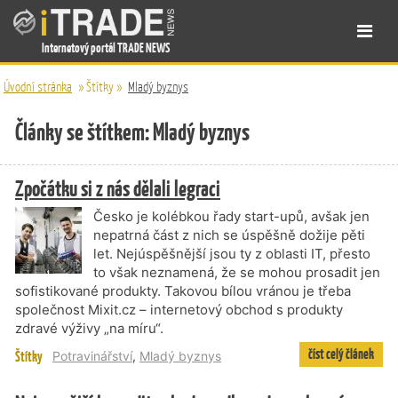
Internetový portál TRADE NEWS
Úvodní stránka
»
Štítky
»
Mladý byznys
Články se štítkem: Mladý byznys
Zpočátku si z nás dělali legraci
Česko je kolébkou řady start-upů, avšak jen
nepatrná část z nich se úspěšně dožije pěti
let. Nejúspěšnější jsou ty z oblasti IT, přesto
to však neznamená, že se mohou prosadit jen
sofistikované produkty. Takovou bílou vránou je třeba
společnost Mixit.cz – internetový obchod s produkty
zdravé výživy „na míru“.
číst celý článek
Štítky
Potravinářství
,
Mladý byznys