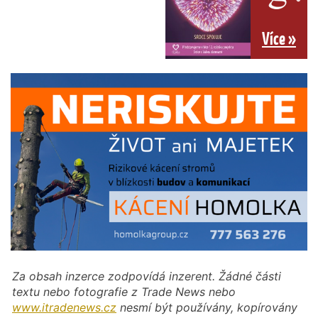
Více »
Za obsah inzerce zodpovídá inzerent. Žádné části
textu nebo fotografie z Trade News nebo
www.itradenews.cz
nesmí být používány, kopírovány