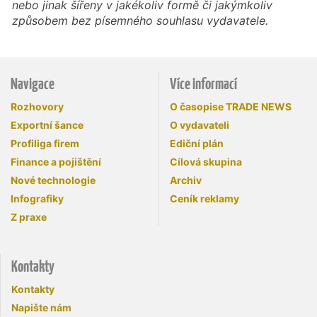
nebo jinak šířeny v jakékoliv formě či jakýmkoliv
způsobem bez písemného souhlasu vydavatele.
Navigace
Více informací
Rozhovory
O časopise TRADE NEWS
Exportní šance
O vydavateli
Profiliga firem
Ediční plán
Finance a pojištění
Cílová skupina
Nové technologie
Archiv
Infografiky
Ceník reklamy
Z praxe
Kontakty
Kontakty
Napište nám