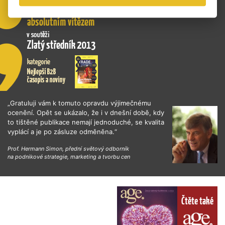
„Gratuluji vám k tomuto opravdu výjimečnému
ocenění. Opět se ukázalo, že i v dnešní době, kdy
to tištěné publikace nemají jednoduché, se kvalita
vyplácí a je po zásluze odměněna.“
Prof. Hermann Simon, přední světový odborník
na podnikové strategie, marketing a tvorbu cen
Čtěte také