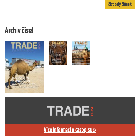
číst celý článek
Archiv čísel
Více informací o časopisu »