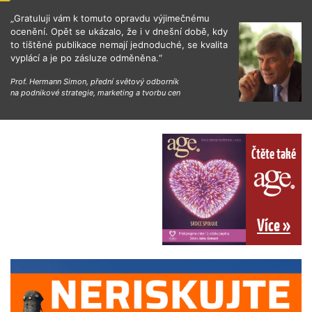
„Gratuluji vám k tomuto opravdu výjimečnému
ocenění. Opět se ukázalo, že i v dnešní době, kdy
to tištěné publikace nemají jednoduché, se kvalita
vyplácí a je po zásluze odměněna.“
Prof. Hermann Simon, přední světový odborník
na podnikové strategie, marketing a tvorbu cen
Čtěte také
Více »