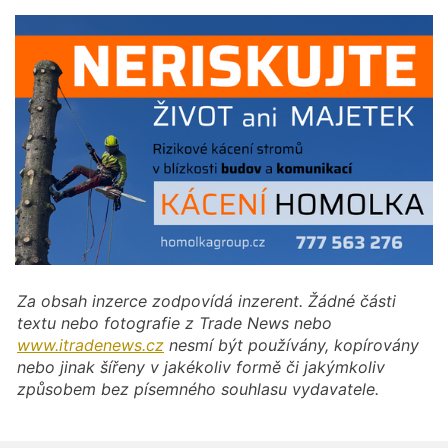
Za obsah inzerce zodpovídá inzerent. Žádné části
textu nebo fotografie z Trade News nebo
www.itradenews.cz
nesmí být používány, kopírovány
nebo jinak šířeny v jakékoliv formě či jakýmkoliv
způsobem bez písemného souhlasu vydavatele.