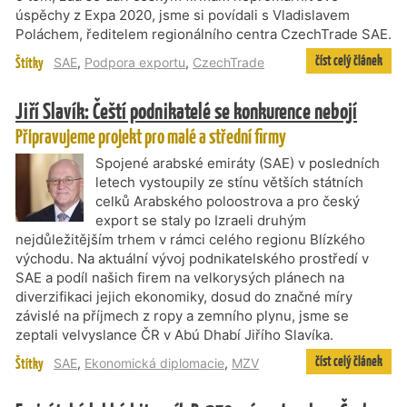
úspěchy z Expa 2020, jsme si povídali s Vladislavem
Poláchem, ředitelem regionálního centra CzechTrade SAE.
číst celý článek
Štítky
SAE
,
Podpora exportu
,
CzechTrade
Jiří Slavík: Čeští podnikatelé se konkurence nebojí
Připravujeme projekt pro malé a střední firmy
Spojené arabské emiráty (SAE) v posledních
letech vystoupily ze stínu větších státních
celků Arabského poloostrova a pro český
export se staly po Izraeli druhým
nejdůležitějším trhem v rámci celého regionu Blízkého
východu. Na aktuální vývoj podnikatelského prostředí v
SAE a podíl našich firem na velkorysých plánech na
diverzifikaci jejich ekonomiky, dosud do značné míry
závislé na příjmech z ropy a zemního plynu, jsme se
zeptali velvyslance ČR v Abú Dhabí Jiřího Slavíka.
číst celý článek
Štítky
SAE
,
Ekonomická diplomacie
,
MZV