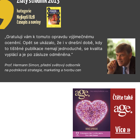
„Gratuluji vám k tomuto opravdu výjimečnému
ocenění. Opět se ukázalo, že i v dnešní době, kdy
to tištěné publikace nemají jednoduché, se kvalita
vyplácí a je po zásluze odměněna.“
Prof. Hermann Simon, přední světový odborník
na podnikové strategie, marketing a tvorbu cen
Čtěte také
Více »