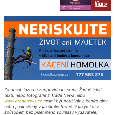
Více »
Za obsah inzerce zodpovídá inzerent. Žádné části
textu nebo fotografie z Trade News nebo
www.itradenews.cz
nesmí být používány, kopírovány
nebo jinak šířeny v jakékoliv formě či jakýmkoliv
způsobem bez písemného souhlasu vydavatele.