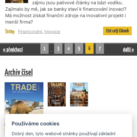
zájmu jsou palivové články na bázi vodíku.
Zajímalo by mě, jak se banky staví k financování inovací?
Má možnost získat finanční zdroje na inovativní projekt i
menší firma?
číst celý článek
Štítky
Financování
,
Inovace
1
3
4
5
6
7
« předchozí
další »
…
Archiv čísel
Používáme cookies
Dobrý den, tyto webové stránky používají základní