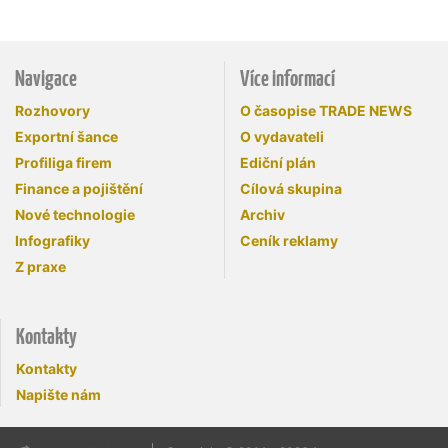
Navigace
Více informací
Rozhovory
O časopise TRADE NEWS
Exportní šance
O vydavateli
Profiliga firem
Ediční plán
Finance a pojištění
Cílová skupina
Nové technologie
Archiv
Infografiky
Ceník reklamy
Z praxe
Kontakty
Kontakty
Napište nám