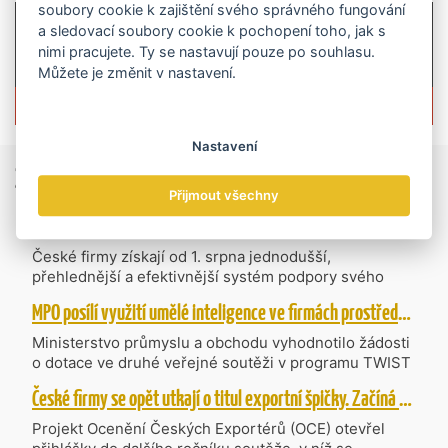
soubory cookie k zajištění svého správného fungování
a sledovací soubory cookie k pochopení toho, jak s
nimi pracujete. Ty se nastavují pouze po souhlasu.
Můžete je změnit v nastavení.
Více informací o časopisu »
Nastavení
Zprávy
ze světa obchodu
Přijmout všechny
Vzniká CzechBusiness. Nová státní agentura zjednoduší podporu českých firem
České firmy získají od 1. srpna jednodušší,
přehlednější a efektivnější systém podpory svého
podnikání. Vzniká nová státní agentura
MPO posílí využití umělé inteligence ve firmách prostřednictvím 40 projektů z programu TWIST
CzechBusiness, která propojuje dosavadní
kompetence agentur CzechTrade a CzechInvest.
Ministerstvo průmyslu a obchodu vyhodnotilo žádosti
Firmám nabídne jednoho partnera pro rozvoj od
o dotace ve druhé veřejné soutěži v programu TWIST
inovací až po zahraniční expanzi.
– Transfer, Výzkum, Vývoj a Inovace pro Strategické
České firmy se opět utkají o titul exportní špičky. Začíná další ročník Ocenění Českých Exportérů
Technologie, do které bylo podáno 318 návrhů
projektů požadujících dotaci o celkovém objemu 4,27
Projekt Ocenění Českých Exportérů (OCE) otevřel
mld. Kč. Částkou 630 mil. Kč bude podpořeno čtyřicet