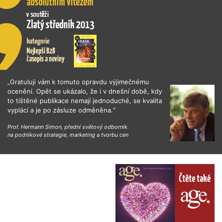
„Gratuluji vám k tomuto opravdu výjimečnému
ocenění. Opět se ukázalo, že i v dnešní době, kdy
to tištěné publikace nemají jednoduché, se kvalita
vyplácí a je po zásluze odměněna.“
Prof. Hermann Simon, přední světový odborník
na podnikové strategie, marketing a tvorbu cen
Čtěte také