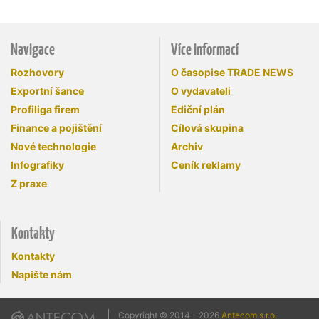
Navigace
Více informací
Rozhovory
O časopise TRADE NEWS
Exportní šance
O vydavateli
Profiliga firem
Ediční plán
Finance a pojištění
Cílová skupina
Nové technologie
Archiv
Infografiky
Ceník reklamy
Z praxe
Kontakty
Kontakty
Napište nám
Copyright © 2014 - 2026
Antecom s.r.o.