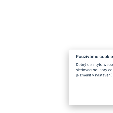
Používáme cookie
Dobrý den, tyto webov
sledovací soubory coo
je změnit v nastavení.