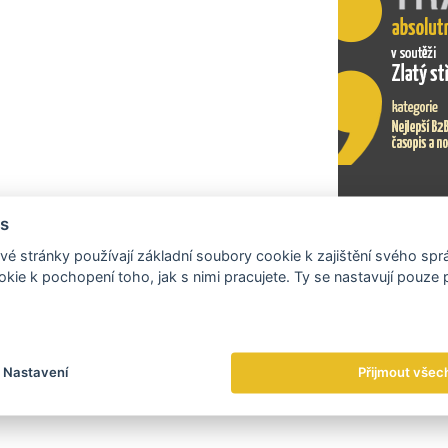
s
Exportní tr
é stránky používají základní soubory cookie k zajištění svého sp
kie k pochopení toho, jak s nimi pracujete. Ty se nastavují pouze
Nastavení
Přijmout všec