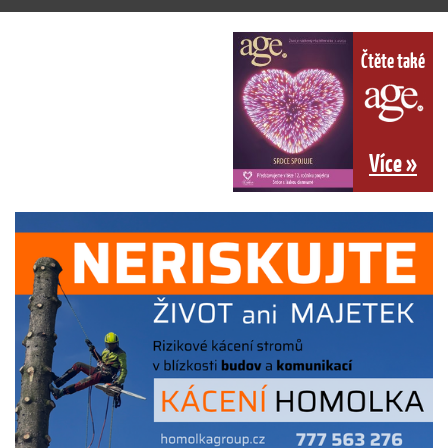
Čtěte také
Více »