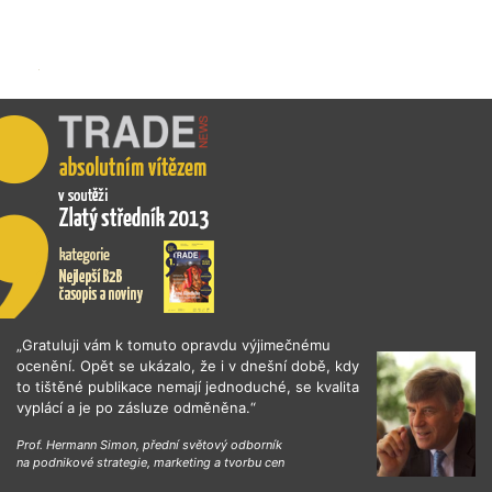
„Gratuluji vám k tomuto opravdu výjimečnému
ocenění. Opět se ukázalo, že i v dnešní době, kdy
to tištěné publikace nemají jednoduché, se kvalita
vyplácí a je po zásluze odměněna.“
Prof. Hermann Simon, přední světový odborník
na podnikové strategie, marketing a tvorbu cen