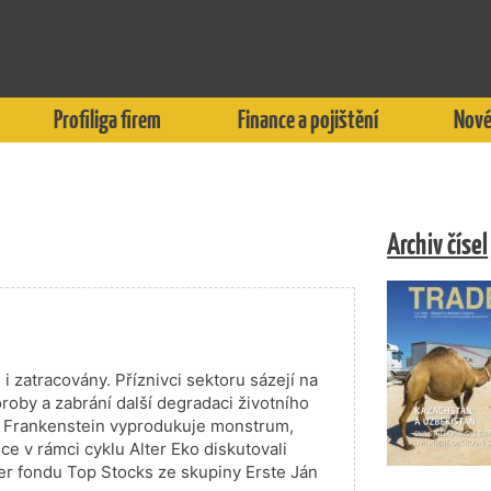
Profiliga firem
Finance a pojištění
Nové
Archiv čísel
 zatracovány. Příznivci sektoru sázejí na
oroby a zabrání další degradaci životního
ako Frankenstein vyprodukuje monstrum,
ce v rámci cyklu Alter Eko diskutovali
r fondu Top Stocks ze skupiny Erste Ján