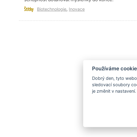
Štítky
Biotechnologie
,
Inovace
Používáme cookie
Dobrý den, tyto webov
sledovací soubory coo
je změnit v nastavení.