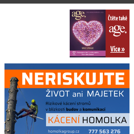
Čtěte také
Více »