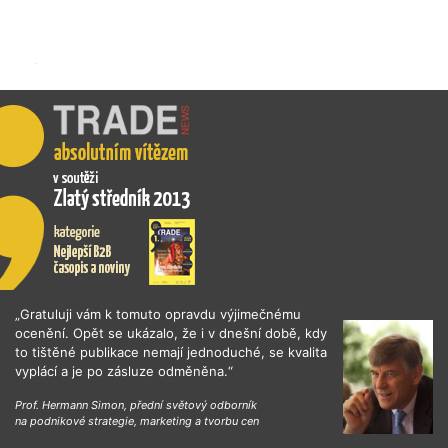
„Gratuluji vám k tomuto opravdu výjimečnému
ocenění. Opět se ukázalo, že i v dnešní době, kdy
to tištěné publikace nemají jednoduché, se kvalita
vyplácí a je po zásluze odměněna.“
Prof. Hermann Simon, přední světový odborník
na podnikové strategie, marketing a tvorbu cen