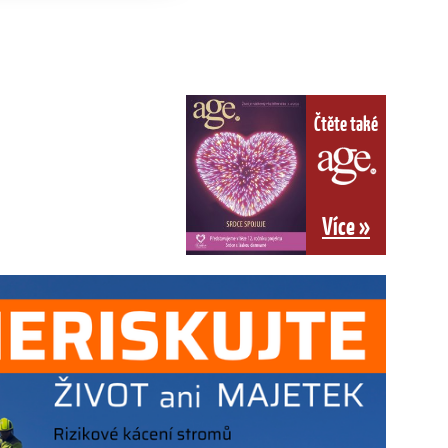
Čtěte také
Více »