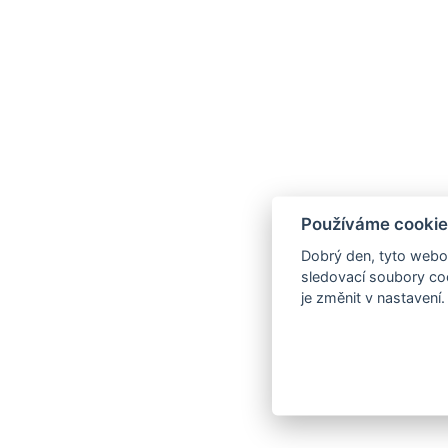
Používáme cookie
Dobrý den, tyto webov
sledovací soubory coo
je změnit v nastavení.