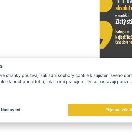
s
Exportní tr
é stránky používají základní soubory cookie k zajištění svého sp
kie k pochopení toho, jak s nimi pracujete. Ty se nastavují pouze
Nastavení
Přijmout všec