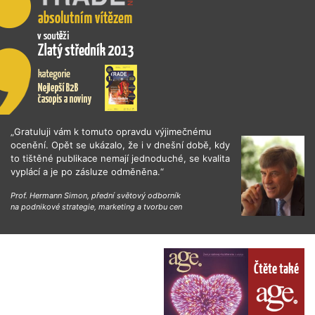
„Gratuluji vám k tomuto opravdu výjimečnému
ocenění. Opět se ukázalo, že i v dnešní době, kdy
to tištěné publikace nemají jednoduché, se kvalita
vyplácí a je po zásluze odměněna.“
Prof. Hermann Simon, přední světový odborník
na podnikové strategie, marketing a tvorbu cen
Čtěte také