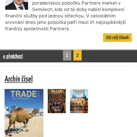
poradenskou pobočku Partners market v
Semilech, kde od té doby nabízí komplexní
finanční služby pod jednou střechou. V celostátním
srovnání dnes jeho pobočka patří mezi tři nejúspěšnější
franšízy společnosti Partners.
číst celý článek
1
2
« předchozí
Archiv čísel