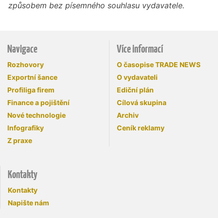
způsobem bez písemného souhlasu vydavatele.
Navigace
Více informací
Rozhovory
O časopise TRADE NEWS
Exportní šance
O vydavateli
Profiliga firem
Ediční plán
Finance a pojištění
Cílová skupina
Nové technologie
Archiv
Infografiky
Ceník reklamy
Z praxe
Kontakty
Kontakty
Napište nám