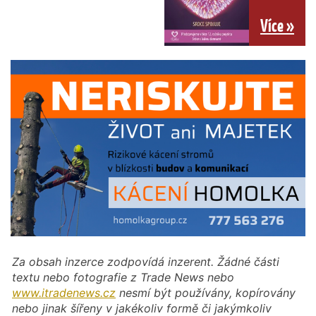
Více »
Za obsah inzerce zodpovídá inzerent. Žádné části
textu nebo fotografie z Trade News nebo
www.itradenews.cz
nesmí být používány, kopírovány
nebo jinak šířeny v jakékoliv formě či jakýmkoliv