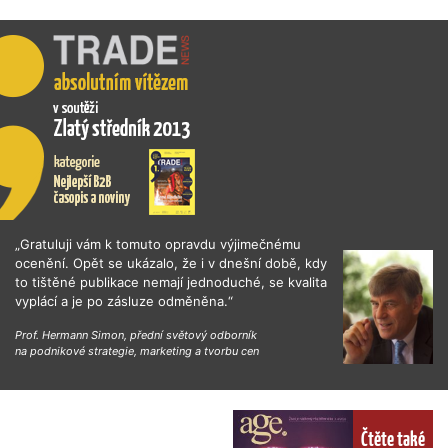
„Gratuluji vám k tomuto opravdu výjimečnému
ocenění. Opět se ukázalo, že i v dnešní době, kdy
to tištěné publikace nemají jednoduché, se kvalita
vyplácí a je po zásluze odměněna.“
Prof. Hermann Simon, přední světový odborník
na podnikové strategie, marketing a tvorbu cen
Čtěte také