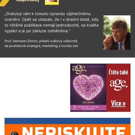
„Gratuluji vám k tomuto opravdu výjimečnému
ocenění. Opět se ukázalo, že i v dnešní době, kdy
to tištěné publikace nemají jednoduché, se kvalita
vyplácí a je po zásluze odměněna.“
Prof. Hermann Simon, přední světový odborník
na podnikové strategie, marketing a tvorbu cen
Čtěte také
Více »