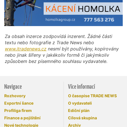
Za obsah inzerce zodpovídá inzerent. Žádné části
textu nebo fotografie z Trade News nebo
www.itradenews.cz
nesmí být používány, kopírovány
nebo jinak šířeny v jakékoliv formě či jakýmkoliv
způsobem bez písemného souhlasu vydavatele.
Navigace
Více informací
Rozhovory
O časopise TRADE NEWS
Exportní šance
O vydavateli
Profiliga firem
Ediční plán
Finance a pojištění
Cílová skupina
Nové technologie
Archiv