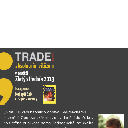
„Gratuluji vám k tomuto opravdu výjimečnému
ocenění. Opět se ukázalo, že i v dnešní době, kdy
to tištěné publikace nemají jednoduché, se kvalita