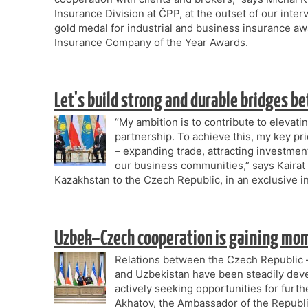
Insurance Division at ČPP, at the outset of our inte
gold medal for industrial and business insurance aw
Insurance Company of the Year Awards.
Let's build strong and durable bridges b
“My ambition is to contribute to elevatin
partnership. To achieve this, my key pr
– expanding trade, attracting investmen
our business communities,” says Kaira
Kazakhstan to the Czech Republic, in an exclusive
Uzbek–Czech cooperation is gaining m
Relations between the Czech Republic 
and Uzbekistan have been steadily deve
actively seeking opportunities for furt
Akhatov, the Ambassador of the Republi