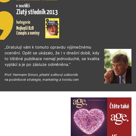
„Gratuluji vám k tomuto opravdu výjimečnému
ocenění. Opět se ukázalo, že i v dnešní době, kdy
to tištěné publikace nemají jednoduché, se kvalita
vyplácí a je po zásluze odměněna.“
Prof. Hermann Simon, přední světový odborník
na podnikové strategie, marketing a tvorbu cen
Čtěte také