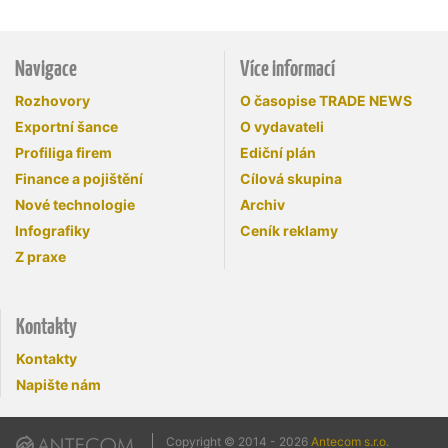
Navigace
Více informací
Rozhovory
O časopise TRADE NEWS
Exportní šance
O vydavateli
Profiliga firem
Ediční plán
Finance a pojištění
Cílová skupina
Nové technologie
Archiv
Infografiky
Ceník reklamy
Z praxe
Kontakty
Kontakty
Napište nám
Copyright © 2014 - 2026
Antecom s.r.o.