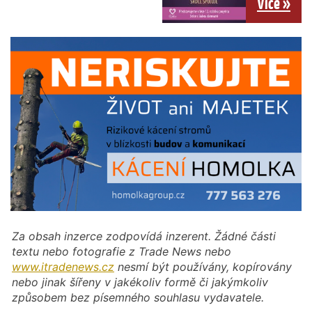
Více »
Za obsah inzerce zodpovídá inzerent. Žádné části
textu nebo fotografie z Trade News nebo
www.itradenews.cz
nesmí být používány, kopírovány
nebo jinak šířeny v jakékoliv formě či jakýmkoliv
způsobem bez písemného souhlasu vydavatele.