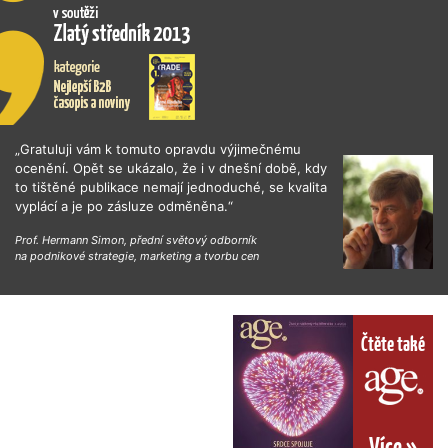
„Gratuluji vám k tomuto opravdu výjimečnému
ocenění. Opět se ukázalo, že i v dnešní době, kdy
to tištěné publikace nemají jednoduché, se kvalita
vyplácí a je po zásluze odměněna.“
Prof. Hermann Simon, přední světový odborník
na podnikové strategie, marketing a tvorbu cen
Čtěte také
Více »