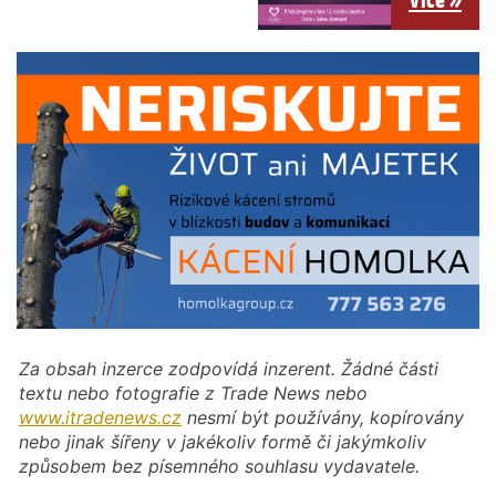
Za obsah inzerce zodpovídá inzerent. Žádné části
textu nebo fotografie z Trade News nebo
www.itradenews.cz
nesmí být používány, kopírovány
nebo jinak šířeny v jakékoliv formě či jakýmkoliv
způsobem bez písemného souhlasu vydavatele.