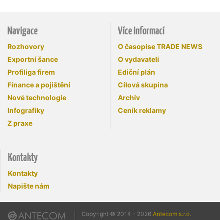
Navigace
Více informací
Rozhovory
O časopise TRADE NEWS
Exportní šance
O vydavateli
Profiliga firem
Ediční plán
Finance a pojištění
Cílová skupina
Nové technologie
Archiv
Infografiky
Ceník reklamy
Z praxe
Kontakty
Kontakty
Napište nám
Copyright © 2014 - 2026
Antecom s.r.o.