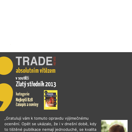
„Gratuluji vám k tomuto opravdu výjimečnému
ocenění. Opět se ukázalo, že i v dnešní době, kdy
to tištěné publikace nemají jednoduché, se kvalita