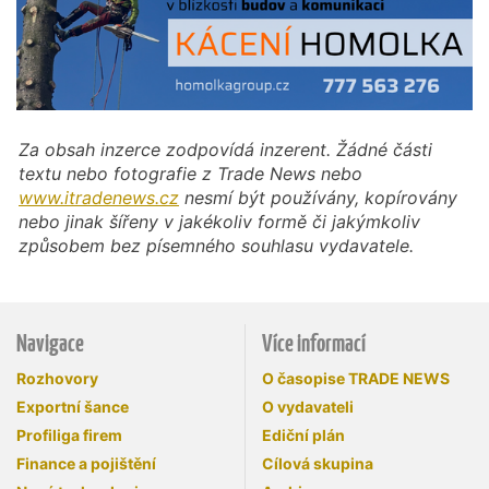
Za obsah inzerce zodpovídá inzerent. Žádné části
textu nebo fotografie z Trade News nebo
www.itradenews.cz
nesmí být používány, kopírovány
nebo jinak šířeny v jakékoliv formě či jakýmkoliv
způsobem bez písemného souhlasu vydavatele.
Navigace
Více informací
Rozhovory
O časopise TRADE NEWS
Exportní šance
O vydavateli
Profiliga firem
Ediční plán
Finance a pojištění
Cílová skupina