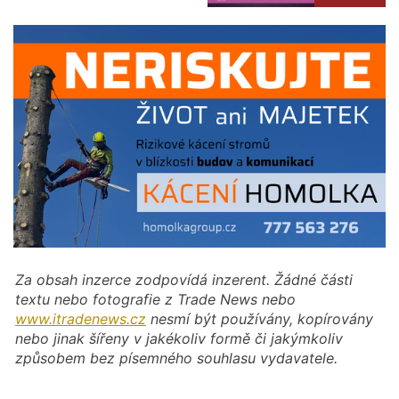
Za obsah inzerce zodpovídá inzerent. Žádné části
textu nebo fotografie z Trade News nebo
www.itradenews.cz
nesmí být používány, kopírovány
nebo jinak šířeny v jakékoliv formě či jakýmkoliv
způsobem bez písemného souhlasu vydavatele.