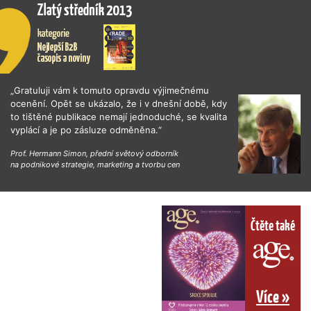
„Gratuluji vám k tomuto opravdu výjimečnému
ocenění. Opět se ukázalo, že i v dnešní době, kdy
to tištěné publikace nemají jednoduché, se kvalita
vyplácí a je po zásluze odměněna.“
Prof. Hermann Simon, přední světový odborník
na podnikové strategie, marketing a tvorbu cen
Čtěte také
Více »