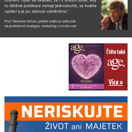
to tištěné publikace nemají jednoduché, se kvalita
vyplácí a je po zásluze odměněna.“
Prof. Hermann Simon, přední světový odborník
na podnikové strategie, marketing a tvorbu cen
Čtěte také
Více »