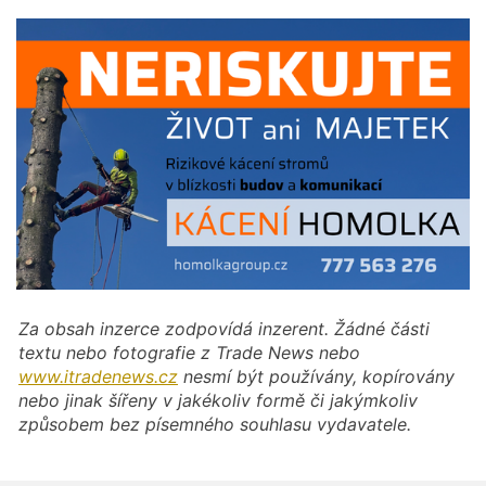
Za obsah inzerce zodpovídá inzerent. Žádné části
textu nebo fotografie z Trade News nebo
www.itradenews.cz
nesmí být používány, kopírovány
nebo jinak šířeny v jakékoliv formě či jakýmkoliv
způsobem bez písemného souhlasu vydavatele.