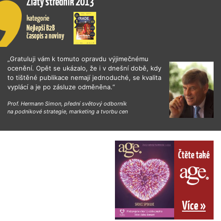
„Gratuluji vám k tomuto opravdu výjimečnému
ocenění. Opět se ukázalo, že i v dnešní době, kdy
to tištěné publikace nemají jednoduché, se kvalita
vyplácí a je po zásluze odměněna.“
Prof. Hermann Simon, přední světový odborník
na podnikové strategie, marketing a tvorbu cen
Čtěte také
Více »