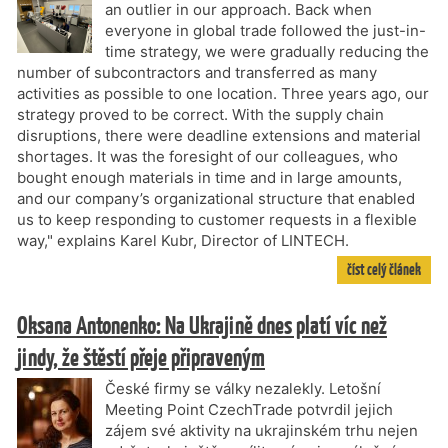
an outlier in our approach. Back when
everyone in global trade followed the just-in-
time strategy, we were gradually reducing the
number of subcontractors and transferred as many
activities as possible to one location. Three years ago, our
strategy proved to be correct. With the supply chain
disruptions, there were deadline extensions and material
shortages. It was the foresight of our colleagues, who
bought enough materials in time and in large amounts,
and our company’s organizational structure that enabled
us to keep responding to customer requests in a flexible
way," explains Karel Kubr, Director of LINTECH.
číst celý článek
Oksana Antonenko: Na Ukrajině dnes platí víc než
jindy, že štěstí přeje připraveným
České firmy se války nezalekly. Letošní
Meeting Point CzechTrade potvrdil jejich
zájem své aktivity na ukrajinském trhu nejen