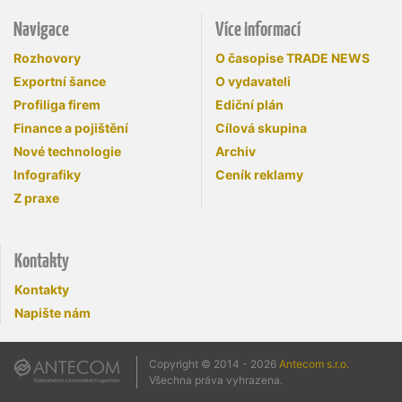
Navigace
Více informací
Rozhovory
O časopise TRADE NEWS
Exportní šance
O vydavateli
Profiliga firem
Ediční plán
Finance a pojištění
Cílová skupina
Nové technologie
Archiv
Infografiky
Ceník reklamy
Z praxe
Kontakty
Kontakty
Napište nám
Copyright © 2014 - 2026
Antecom s.r.o.
Všechna práva vyhrazena.