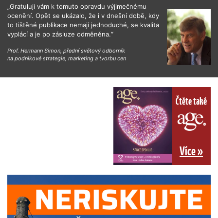
„Gratuluji vám k tomuto opravdu výjimečnému
ocenění. Opět se ukázalo, že i v dnešní době, kdy
to tištěné publikace nemají jednoduché, se kvalita
vyplácí a je po zásluze odměněna.“
Prof. Hermann Simon, přední světový odborník
na podnikové strategie, marketing a tvorbu cen
Čtěte také
Více »