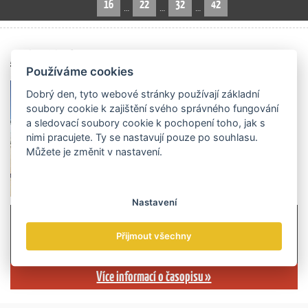
16
22
32
42
…
…
…
Archiv čísel
Používáme cookies
Dobrý den, tyto webové stránky používají základní
soubory cookie k zajištění svého správného fungování
a sledovací soubory cookie k pochopení toho, jak s
nimi pracujete. Ty se nastavují pouze po souhlasu.
Můžete je změnit v nastavení.
Nastavení
Přijmout všechny
Více informací o časopisu »