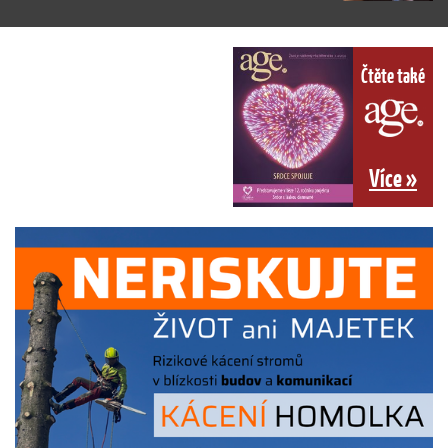
Čtěte také
Více »