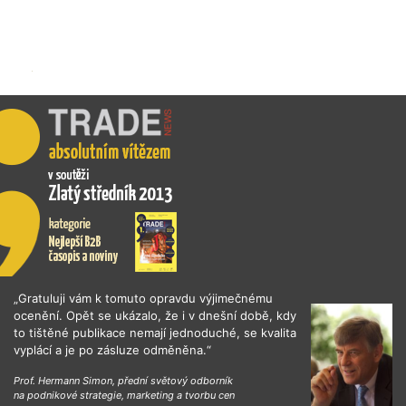
„Gratuluji vám k tomuto opravdu výjimečnému
ocenění. Opět se ukázalo, že i v dnešní době, kdy
to tištěné publikace nemají jednoduché, se kvalita
vyplácí a je po zásluze odměněna.“
Prof. Hermann Simon, přední světový odborník
na podnikové strategie, marketing a tvorbu cen